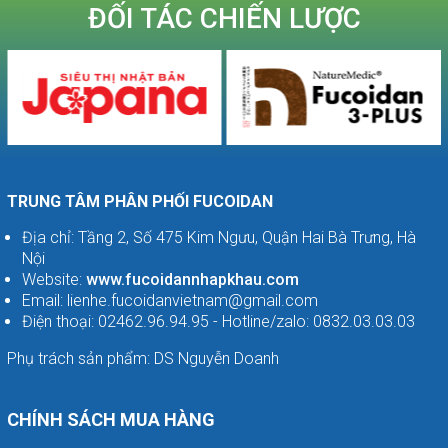
ĐỐI TÁC CHIẾN LƯỢC
TRUNG TÂM PHÂN PHỐI FUCOIDAN
Địa chỉ: Tầng 2, Số 475 Kim Ngưu, Quận Hai Bà Trưng, Hà
Nội
Website:
www.fucoidannhapkhau.com
Email: lienhe.fucoidanvietnam@gmail.com
Điện thoại: 02462.96.94.95 - Hotline/zalo: 0832.03.03.03
Phụ trách sản phẩm: DS Nguyễn Doanh
CHÍNH SÁCH MUA HÀNG