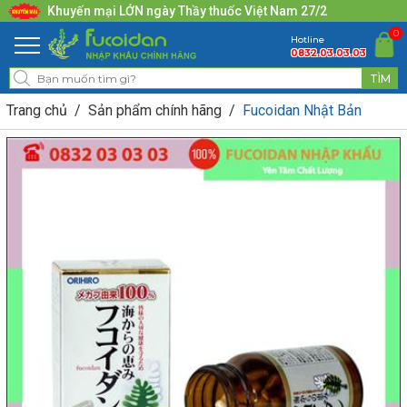
Khuyến mại LỚN ngày Thầy thuốc Việt Nam 27/2
0
Hotline
0832.03.03.03
Trang chủ
Sản phẩm chính hãng
Fucoidan Nhật Bản