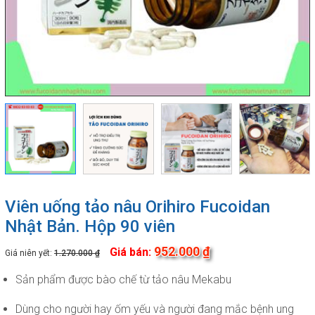
Viên uống tảo nâu Orihiro Fucoidan
Nhật Bản. Hộp 90 viên
952.000 ₫
Giá bán:
Giá niên yết:
1.270.000 ₫
Sản phẩm được bào chế từ tảo nâu Mekabu
Dùng cho người hay ốm yếu và người đang mắc bệnh ung