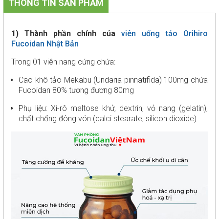
THÔNG TIN SẢN PHẨM
1) Thành phần chính của
viên uống tảo Orihiro
Fucoidan Nhật Bản
Trong 01 viên nang cứng chứa:
Cao khô tảo Mekabu (Undaria pinnatifida) 100mg chứa
Fucoidan 80% tương đương 80mg
Phụ liệu: Xi-rô maltose khử, dextrin, vỏ nang (gelatin),
chất chống đông vón (calci stearate, silicon dioxide)