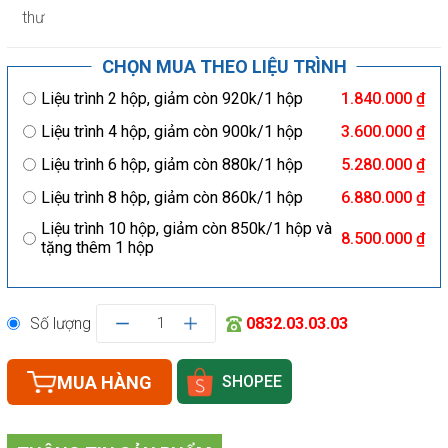
thư
CHỌN MUA THEO LIỆU TRÌNH
Liệu trình 2 hộp, giảm còn 920k/1 hộp
1.840.000 ₫
Liệu trình 4 hộp, giảm còn 900k/1 hộp
3.600.000 ₫
Liệu trình 6 hộp, giảm còn 880k/1 hộp
5.280.000 ₫
Liệu trình 8 hộp, giảm còn 860k/1 hộp
6.880.000 ₫
Liệu trình 10 hộp, giảm còn 850k/1 hộp và
8.500.000 ₫
tặng thêm 1 hộp
Số lượng
1
0832.03.03.03
MUA HÀNG
SHOPEE