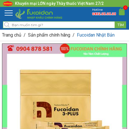
Khuyến mại LỚN ngày Thầy thuốc Việt Nam 27/2
0
Hotline
0832.03.03.03
Trang chủ
Sản phẩm chính hãng
Fucoidan Nhật Bản