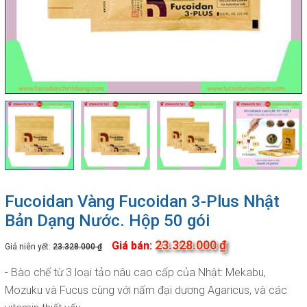
Fucoidan Vàng Fucoidan 3-Plus Nhật
Bản Dạng Nước. Hộp 50 gói
23.328.000 ₫
Giá bán:
Giá niên yết:
23.328.000 ₫
- Bào chế từ 3 loại tảo nâu cao cấp của Nhật: Mekabu,
Mozuku và Fucus cùng với nấm đại dương Agaricus, và các