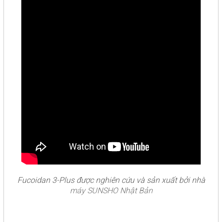
Fucoidan 3-Plus được nghiên cứu và sản xuất bởi nhà
máy SUNSHO Nhật Bản