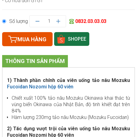
- Có hoá đơn GTGT
Số lượng
1
0832.03.03.03
MUA HÀNG
SHOPEE
THÔNG TIN SẢN PHẨM
1) Thành phần chính của viên uống tảo nâu Mozuku
Fucoidan Nozomi hộp 60 viên
Chiết xuất 100% tảo nâu Mozuku Okinawa khai thác từ
vùng biển Okinawa của Nhật Bản, độ tinh khiết đạt trên
84%
Hàm lượng 230mg tảo nâu Mozuku (Mozuku Fucoidan)
2) Tác dụng vượt trội của viên uống tảo nâu Mozuku
Fucoidan Nozomi hộp 60 viên