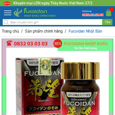
Khuyến mại LỚN ngày Thầy thuốc Việt Nam 27/2
0
Hotline
0832.03.03.03
Trang chủ
Sản phẩm chính hãng
Fucoidan Nhật Bản