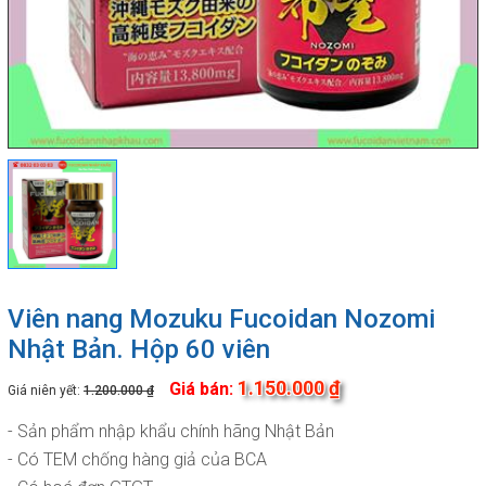
Viên nang Mozuku Fucoidan Nozomi
Nhật Bản. Hộp 60 viên
1.150.000 ₫
Giá bán:
Giá niên yết:
1.200.000 ₫
- Sản phẩm nhập khẩu chính hãng Nhật Bản
- Có TEM chống hàng giả của BCA