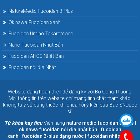
NatureMedic Fucoidan 3-Plus
Okinawa Fucoidan xanh
Fucoidan Umino Takaramono
Nano Fucoidan Nhật Bản
Fucoidan AHCC Nhật Bản
Fucoidan nội địa Nhật
Website đang hoàn thiện để đăng ký với Bộ Công Thương.
Mọi thông tin trên website chỉ mang tính chất tham khảo,
không tự ý sử dụng thuốc khi chưa hỏi ý kiến của Bác Sĩ/Dược
sĩ.
Từ khóa hay tìm:
Viên nang
nature medic fucoidan 3-plus
|
okinawa fucoidan nội địa nhật bản
|
fucoidan
xanh
|
fucoidan 3-plus dạng nước
|
fucoidan nhập khẩu