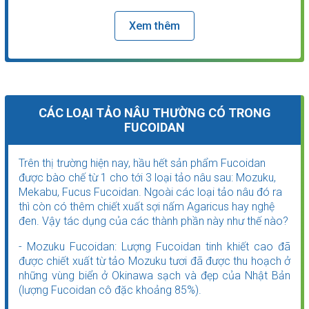
Xem thêm
CÁC LOẠI TẢO NÂU THƯỜNG CÓ TRONG
FUCOIDAN
Trên thị trường hiện nay, hầu hết sản phẩm Fucoidan
được bào chế từ 1 cho tới 3 loại tảo nâu sau: Mozuku,
Mekabu, Fucus Fucoidan. Ngoài các loại tảo nâu đó ra
thì còn có thêm chiết xuất sợi nấm Agaricus hay nghệ
đen. Vậy tác dụng của các thành phần này như thế nào?
- Mozuku Fucoidan: Lượng Fucoidan tinh khiết cao đã
được chiết xuất từ tảo Mozuku tươi đã được thu hoạch ở
những vùng biển ở Okinawa sạch và đẹp của Nhật Bản
(lượng Fucoidan cô đặc khoảng 85%).