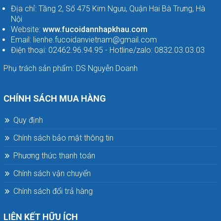
Địa chỉ: Tầng 2, Số 475 Kim Ngưu, Quận Hai Bà Trưng, Hà
Nội
Website:
www.fucoidannhapkhau.com
Email: lienhe.fucoidanvietnam@gmail.com
Điện thoại: 02462.96.94.95 - Hotline/zalo: 0832.03.03.03
Phụ trách sản phẩm: DS Nguyễn Doanh
CHÍNH SÁCH MUA HÀNG
Quy định
Chính sách bảo mật thông tin
Phương thức thanh toán
Chính sách vận chuyển
Chính sách đổi trả hàng
LIÊN KẾT HỮU ÍCH