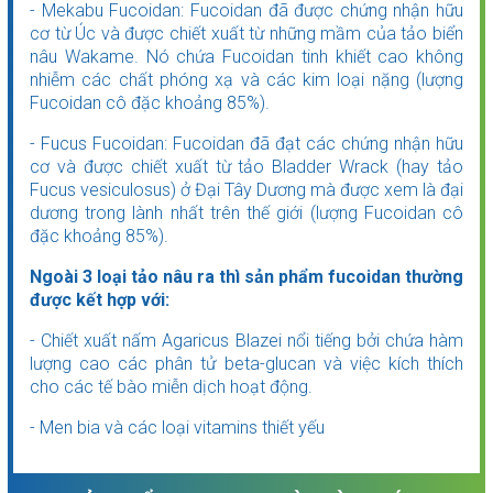
- Mekabu Fucoidan: Fucoidan đã được chứng nhận hữu
cơ từ Úc và được chiết xuất từ những mầm của tảo biển
nâu Wakame. Nó chứa Fucoidan tinh khiết cao không
nhiễm các chất phóng xạ và các kim loại nặng (lượng
Fucoidan cô đặc khoảng 85%).
- Fucus Fucoidan: Fucoidan đã đạt các chứng nhận hữu
cơ và được chiết xuất từ tảo Bladder Wrack (hay tảo
Fucus vesiculosus) ở Đại Tây Dương mà được xem là đại
dương trong lành nhất trên thế giới (lượng Fucoidan cô
đặc khoảng 85%).
Ngoài 3 loại tảo nâu ra thì sản phẩm fucoidan thường
được kết hợp với:
- Chiết xuất nấm Agaricus Blazei nổi tiếng bởi chứa hàm
lượng cao các phân tử beta-glucan và việc kích thích
cho các tế bào miễn dịch hoạt động.
- Men bia và các loại vitamins thiết yếu