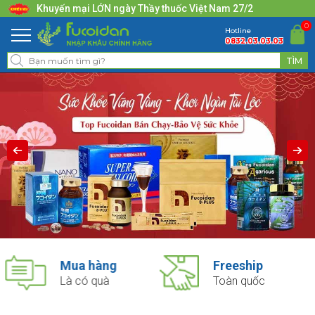
Khuyến mại LỚN ngày Thầy thuốc Việt Nam 27/2
0
Hotline
0832.03.03.03
Freeship
Tư vấn
Toàn quốc
Nhiệt tình