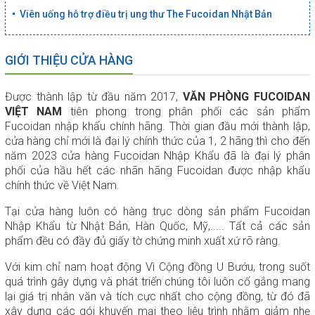
Viên uống hỗ trợ điều trị ung thư The Fucoidan Nhật Bản
GIỚI THIỆU CỬA HÀNG
Được thành lập từ đầu năm 2017,
VĂN PHÒNG FUCOIDAN
VIỆT NAM
tiên phong trong phân phối các sản phẩm
Fucoidan nhập khẩu chính hãng. Thời gian đầu mới thành lập,
cửa hàng chỉ mới là đại lý chính thức của 1, 2 hãng thì cho đến
năm 2023 cửa hàng Fucoidan Nhập Khẩu đã là đại lý phân
phối của hầu hết các nhãn hãng Fucoidan được nhập khẩu
chính thức về Việt Nam.
Tại cửa hàng luôn có hàng trục dòng sản phẩm Fucoidan
Nhập Khẩu từ Nhật Bản, Hàn Quốc, Mỹ,..... Tất cả các sản
phẩm đều có đầy đủ giấy tờ chứng minh xuất xứ rõ ràng.
Với kim chỉ nam hoạt động Vì Cộng đồng U Bướu, trong suốt
quá trình gây dựng và phát triển chúng tôi luôn cố gắng mang
lại giá trị nhân văn và tích cực nhất cho cộng đồng, từ đó đã
xây dựng các gói khuyến mại theo liệu trình nhằm giảm nhẹ