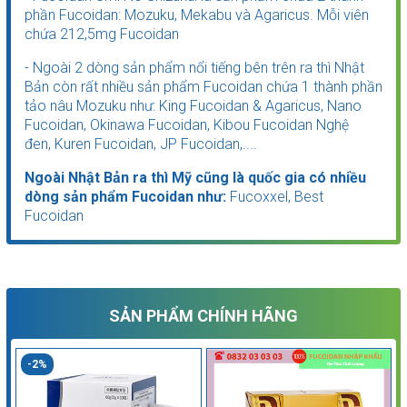
phần Fucoidan: Mozuku, Mekabu và Agaricus. Mỗi viên
chứa 212,5mg Fucoidan
- Ngoài 2 dòng sản phẩm nổi tiếng bên trên ra thì Nhật
Bản còn rất nhiều sản phẩm Fucoidan chứa 1 thành phần
tảo nâu Mozuku như: King Fucoidan & Agaricus, Nano
Fucoidan, Okinawa Fucoidan, Kibou Fucoidan Nghệ
đen, Kuren Fucoidan, JP Fucoidan,....
Ngoài Nhật Bản ra thì Mỹ cũng là quốc gia có nhiều
dòng sản phẩm Fucoidan như:
Fucoxxel, Best
Fucoidan
SẢN PHẨM CHÍNH HÃNG
-2%