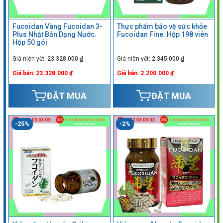
Fucoidan Vàng Fucoidan 3-
Thực phẩm bảo vệ sức khỏe
Plus Nhật Bản Dạng Nước.
Fucoidan Fine. Hộp 198 viên
Hộp 50 gói
Giá niên yết:
23.328.000 ₫
Giá niên yết:
2.345.000 ₫
Giá bán: 23.328.000 ₫
Giá bán: 2.200.000 ₫
ĐẶT MUA
ĐẶT MUA
-25%
-2%