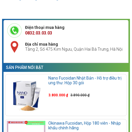
Điện thoại mua hàng
0832.03.03.03
Địa chỉ mua hàng
Tầng 2, Số 475 Kim Ngưu, Quận Hai Bà Trưng, Hà Nội
SẢN PHẨM NỔI BẬT
Nano Fucoidan Nhật Bản - Hỗ trợ điều trị
ung thư. Hộp 30 gói
3.800.000 ₫
3.890.000 ₫
Okinawa Fucoidan, Hộp 180 viên - Nhập
khẩu chính hãng