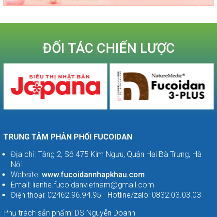
ĐỐI TÁC CHIẾN LƯỢC
TRUNG TÂM PHÂN PHỐI FUCOIDAN
Địa chỉ: Tầng 2, Số 475 Kim Ngưu, Quận Hai Bà Trưng, Hà
Nội
Website:
www.fucoidannhapkhau.com
Email: lienhe.fucoidanvietnam@gmail.com
Điện thoại: 02462.96.94.95 - Hotline/zalo: 0832.03.03.03
Phụ trách sản phẩm: DS Nguyễn Doanh