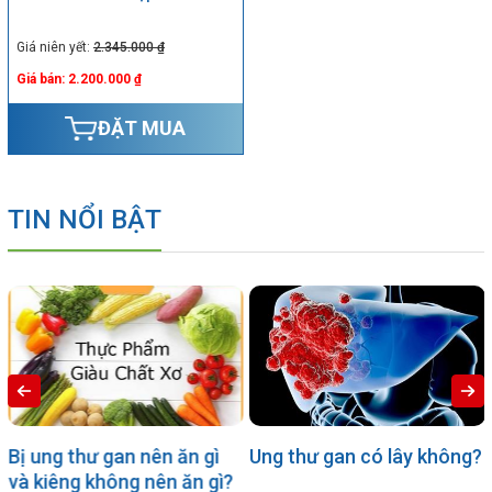
Giá niên yết:
2.345.000 ₫
Giá bán: 2.200.000 ₫
ĐẶT MUA
TIN NỔI BẬT
Bị ung thư gan nên ăn gì
Ung thư gan có lây không?
và kiêng không nên ăn gì?