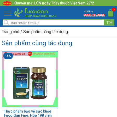
Khuyến mại LỚN ngày Thầy thuốc Việt Nam 27/2
0
Hotline
0832.03.03.03
Trang chủ
Sản phẩm cùng tác dụng
Sản phẩm cùng tác dụng
-6%
Thực phẩm bảo vệ sức khỏe
Fucoidan Fine. Hộp 198 viên