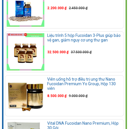
2.200.000 ₫
2.450.000 ₫
Liệu trình 5 hộp Fucoidan 3-Plus giúp bảo
vệ gan, giảm nguy cơ ung thư gan
32.500.000 ₫
37.500.000 ₫
Viên uống hỗ trợ điều trị ung thư Nano
Fucoidan Premium Yo Group, Hộp 130
viên
8.500.000 ₫
9.000.000 ₫
Vital DNA Fucoidan Nano Premium, Hộp
30 Gói