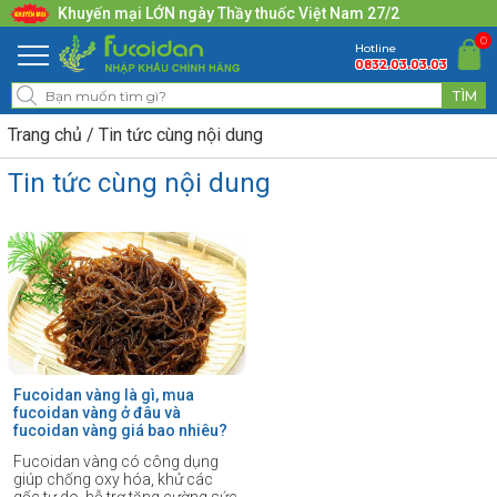
Khuyến mại LỚN ngày Thầy thuốc Việt Nam 27/2
0
Hotline
0832.03.03.03
Trang chủ
Tin tức cùng nội dung
Tin tức cùng nội dung
Fucoidan vàng là gì, mua
fucoidan vàng ở đâu và
fucoidan vàng giá bao nhiêu?
Fucoidan vàng có công dụng
giúp chống oxy hóa, khử các
gốc tự do, hỗ trợ tăng cường sức