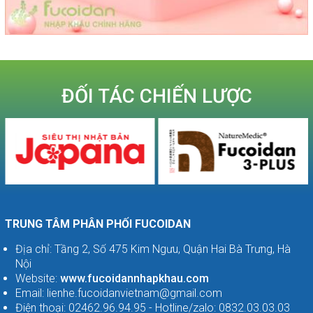
ĐỐI TÁC CHIẾN LƯỢC
TRUNG TÂM PHÂN PHỐI FUCOIDAN
Địa chỉ: Tầng 2, Số 475 Kim Ngưu, Quận Hai Bà Trưng, Hà
Nội
Website:
www.fucoidannhapkhau.com
Email: lienhe.fucoidanvietnam@gmail.com
Điện thoại: 02462.96.94.95 - Hotline/zalo: 0832.03.03.03