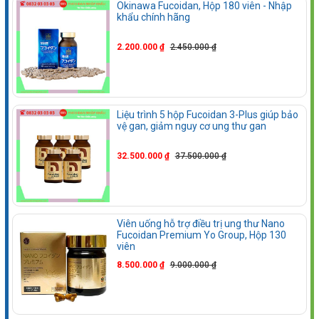
Okinawa Fucoidan, Hộp 180 viên - Nhập
khẩu chính hãng
2.200.000 ₫
2.450.000 ₫
Liệu trình 5 hộp Fucoidan 3-Plus giúp bảo
vệ gan, giảm nguy cơ ung thư gan
32.500.000 ₫
37.500.000 ₫
Viên uống hỗ trợ điều trị ung thư Nano
Fucoidan Premium Yo Group, Hộp 130
viên
8.500.000 ₫
9.000.000 ₫